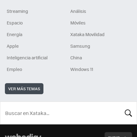
Streaming
Análisis
Espacio
Móviles
Energía
Xataka Movilidad
Apple
Samsung
Inteligencia artificial
China
Empleo
Windows 11
VER MÁS TEMAS
BUSCA