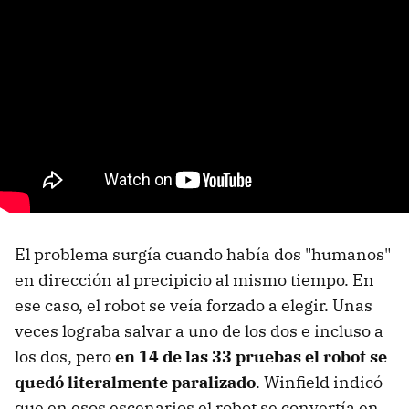
El problema surgía cuando había dos "humanos"
en dirección al precipicio al mismo tiempo. En
ese caso, el robot se veía forzado a elegir. Unas
veces lograba salvar a uno de los dos e incluso a
los dos, pero
en 14 de las 33 pruebas el robot se
quedó literalmente paralizado
. Winfield indicó
que en esos escenarios el robot se convertía en