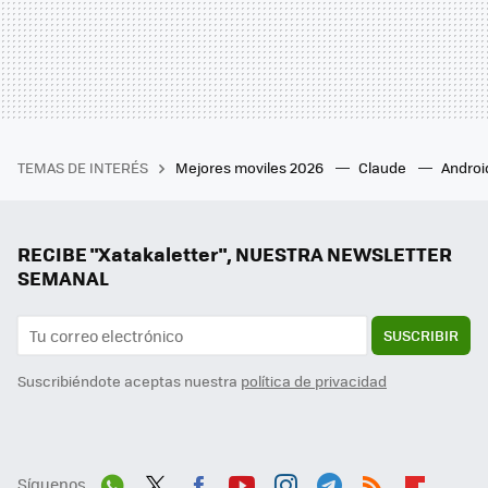
TEMAS DE INTERÉS
Mejores moviles 2026
Claude
Androi
RECIBE "Xatakaletter", NUESTRA NEWSLETTER
SEMANAL
SUSCRIBIR
Suscribiéndote aceptas nuestra
política de privacidad
Síguenos