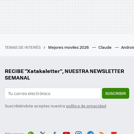
TEMAS DE INTERÉS
Mejores moviles 2026
Claude
Androi
RECIBE "Xatakaletter", NUESTRA NEWSLETTER
SEMANAL
SUSCRIBIR
Suscribiéndote aceptas nuestra
política de privacidad
Síguenos