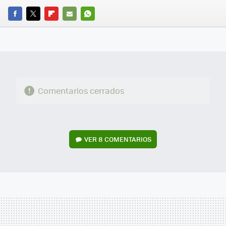
FACEBOOK
TWITTER
FLIPBOARD
E-
WHATSAPP
MAIL
Comentarios cerrados
VER
8 COMENTARIOS