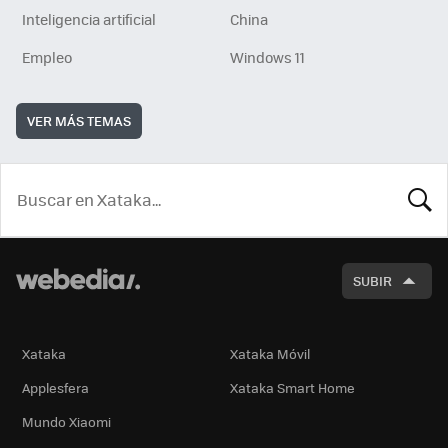
Inteligencia artificial
China
Empleo
Windows 11
VER MÁS TEMAS
BUSCA
SUBIR
Xataka
Xataka Móvil
Applesfera
Xataka Smart Home
Mundo Xiaomi