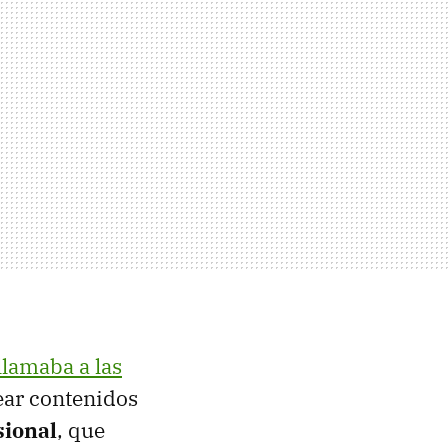
llamaba a las
ear contenidos
sional
, que