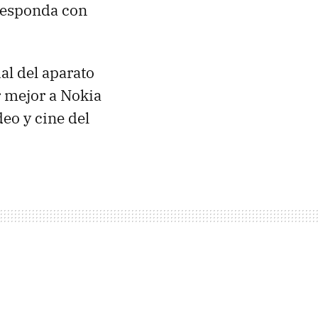
responda con
al del aparato
 mejor a Nokia
eo y cine del