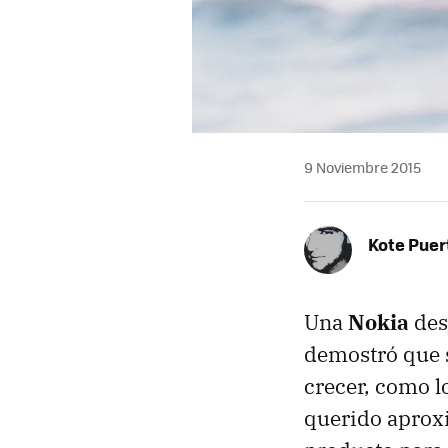
9 Noviembre 2015
Kote Puer
Una
Nokia
desv
demostró que 
crecer, como lo
querido aprox