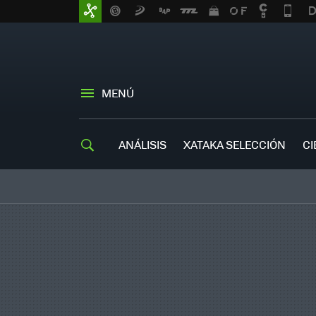
MENÚ
ANÁLISIS
XATAKA SELECCIÓN
CI