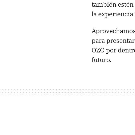
también estén
la experiencia 
Aprovechamos q
para presenta
OZO por dentro
futuro.