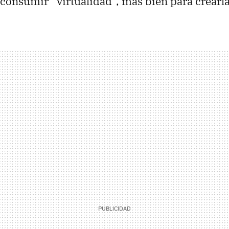
consumir “virtualidad”, más bien para crearla