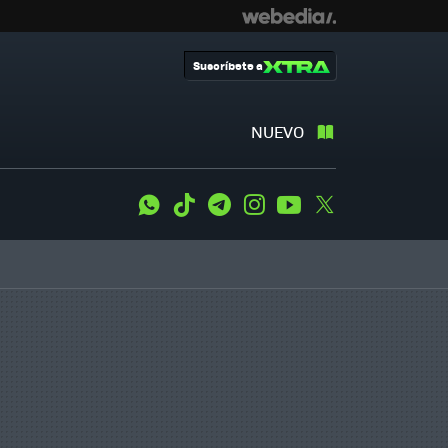
Suscríbete a
NUEVO
WhatsApp
Tiktok
Telegram
Instagram
Youtube
Twitter