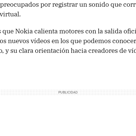
 preocupados por registrar un sonido que cor
virtual.
ue Nokia calienta motores con la salida ofici
ros nuevos vídeos en los que podemos conocer
, y su clara orientación hacia creadores de víd