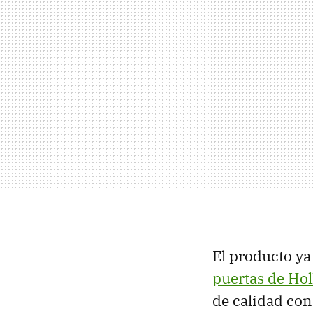
El producto ya
puertas de Ho
de calidad co