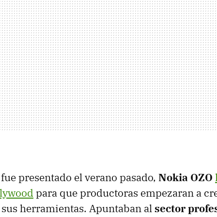
 fue presentado el verano pasado,
Nokia OZO
llywood
para que productoras empezaran a cr
n sus herramientas. Apuntaban al
sector profe