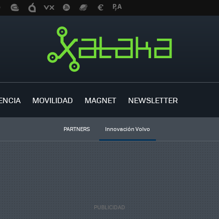
ENCIA
MOVILIDAD
MAGNET
NEWSLETTER
PARTNERS
Innovación Volvo