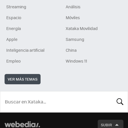
Streaming
Análisis
Espacio
Móviles
Energía
Xataka Movilidad
Apple
Samsung
Inteligencia artificial
China
Empleo
Windows 11
VER MÁS TEMAS
BUSCA
SUBIR