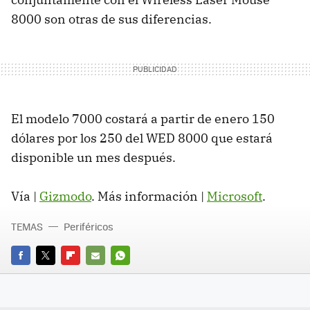
8000 son otras de sus diferencias.
El modelo 7000 costará a partir de enero 150
dólares por los 250 del WED 8000 que estará
disponible un mes después.
Vía |
Gizmodo
. Más información |
Microsoft
.
TEMAS
Periféricos
FACEBOOK
TWITTER
FLIPBOARD
E-
WHATSAPP
MAIL