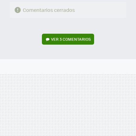
Comentarios cerrados
VER
3 COMENTARIOS