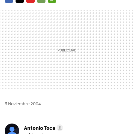
FACEBOOK
TWITTER
FLIPBOARD
E-
WHATSAPP
MAIL
3 Noviembre 2004
Antonio Toca