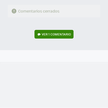
Comentarios cerrados
VER
1 COMENTARIO