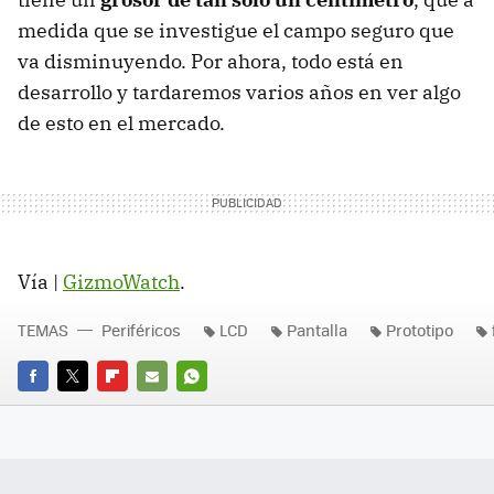
medida que se investigue el campo seguro que
va disminuyendo. Por ahora, todo está en
desarrollo y tardaremos varios años en ver algo
de esto en el mercado.
Vía |
GizmoWatch
.
TEMAS
Periféricos
LCD
Pantalla
Prototipo
FACEBOOK
TWITTER
FLIPBOARD
E-
WHATSAPP
MAIL