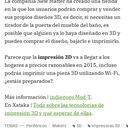
La compañía New Matter ha creado una tienda
en la que los usuarios podrán comprar y vender
sus propios diseños 3D, es decir, si necesitas un
tirador de la puerta del mueble del baño, es
posible que alguien ya lo haya diseñado en 3D y
puedes comprar el diseño, bajarlo e imprimirlo.
Parece que la
impresión 3D
va a llegar a los
hogares a precios razonables en 2015, incluso
podrás imprimir una pieza 3D utilizando Wi-Fi,
¿estáis preparados?.
Más información |
indiegogo Mod-T
.
En Xataka |
Todo sobre las tecnologías de
impresión 3D y qué esperar de ellas
.
TEMAS
Periféricos
Makers
3D
Impresoras 3D