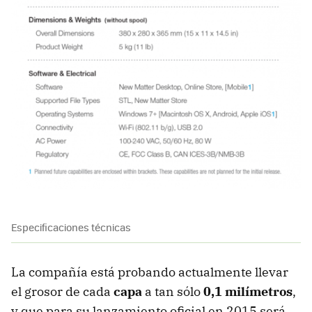
Especificaciones técnicas
La compañía está probando actualmente llevar
el grosor de cada
capa
a tan sólo
0,1 milímetros
,
y que para su lanzamiento oficial en 2015 será