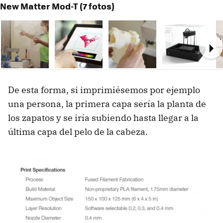
New Matter Mod-T (7 fotos)
Ne
De esta forma, si imprimiésemos por ejemplo
una persona, la primera capa sería la planta de
los zapatos y se iría subiendo hasta llegar a la
última capa del pelo de la cabeza.