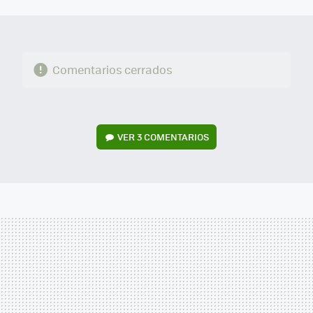
MAIL
Comentarios cerrados
VER
3 COMENTARIOS