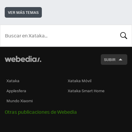
VER MÁS TEMAS
BUSCA
SUBIR
Xataka
Xataka Móvil
Applesfera
Xataka Smart Home
Mundo Xiaomi
Otras publicaciones de Webedia