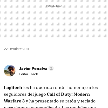
22 Octubre 2011
Javier Penalva
Editor - Tech
Logitech
les ha querido rendir homenaje a los
seguidores del juego
Call of Duty: Modern
Warfare 3
y ha presentado su ratón y teclado
para gamers personalizado. Los modelos que