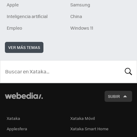
Apple
Samsung
Inteligencia artificial
China
Empleo
Windows 11
VER MÁS TEMAS
BUSCA
SUBIR
Xataka
Xataka Móvil
Applesfera
Xataka Smart Home