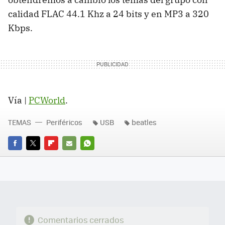
calidad
FLAC
44.1 Khz a 24 bits y en MP3 a 320
Kbps.
Vía |
PCWorld
.
TEMAS
Periféricos
USB
beatles
FACEBOOK
TWITTER
FLIPBOARD
E-
WHATSAPP
MAIL
Comentarios cerrados