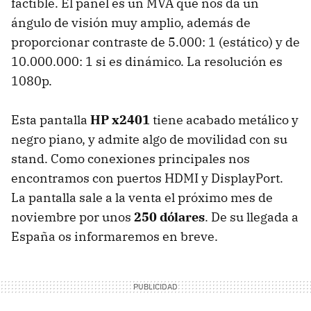
factible. El panel es un
MVA
que nos da un
ángulo de visión muy amplio, además de
proporcionar contraste de 5.000: 1 (estático) y de
10.000.000: 1 si es dinámico. La resolución es
1080p.
Esta pantalla
HP x2401
tiene acabado metálico y
negro piano, y admite algo de movilidad con su
stand. Como conexiones principales nos
encontramos con puertos
HDMI
y DisplayPort.
La pantalla sale a la venta el próximo mes de
noviembre por unos
250 dólares
. De su llegada a
España os informaremos en breve.