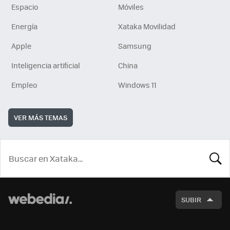
Espacio
Móviles
Energía
Xataka Movilidad
Apple
Samsung
Inteligencia artificial
China
Empleo
Windows 11
VER MÁS TEMAS
BUSCA
SUBIR