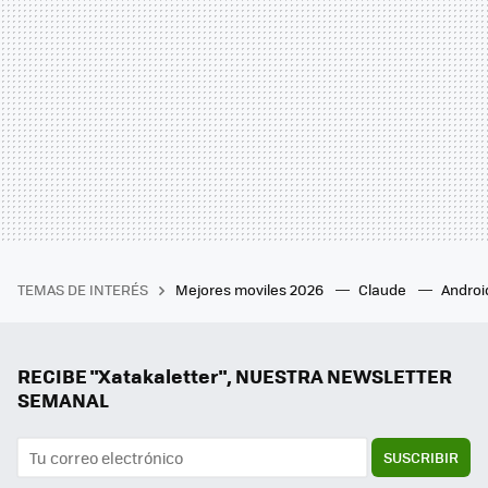
TEMAS DE INTERÉS
Mejores moviles 2026
Claude
Androi
RECIBE "Xatakaletter", NUESTRA NEWSLETTER
SEMANAL
SUSCRIBIR