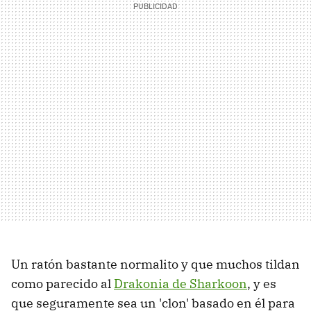
Un ratón bastante normalito y que muchos tildan
como parecido al
Drakonia de Sharkoon
, y es
que seguramente sea un 'clon' basado en él para