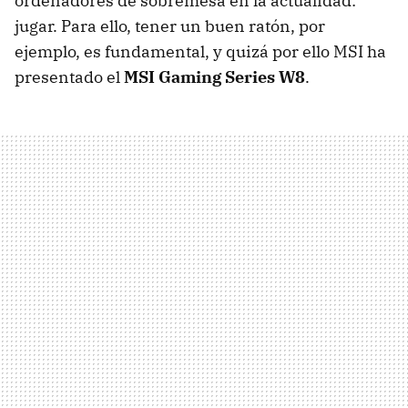
ordenadores de sobremesa en la actualidad:
jugar. Para ello, tener un buen ratón, por
ejemplo, es fundamental, y quizá por ello MSI ha
presentado el
MSI Gaming Series W8
.