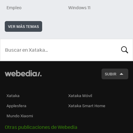
Empleo
Windows 11
VER MÁS TEMAS
BUSCA
SUBIR
Xataka
Xataka Móvil
Applesfera
Xataka Smart Home
Mundo Xiaomi
Otras publicaciones de Webedia