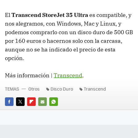
El
Transcend StoreJet 35 Ultra
es compatible, y
nos alegramos, con Windows, Mac y Linux, y
podemos comprarlo con un disco duro de 500 GB
por 160 euros o hacernos solo con la carcasa,
aunque no se ha indicado el precio de esta
opción.
Más información |
Transcend
.
TEMAS
Otros
Disco Duro
Transcend
FACEBOOK
TWITTER
FLIPBOARD
E-
WHATSAPP
MAIL