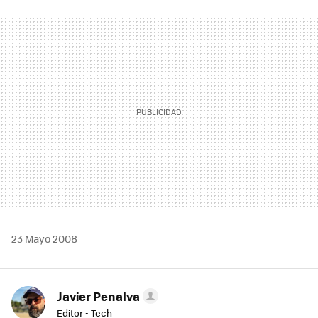
FACEBOOK
TWITTER
FLIPBOARD
E-
WHATSAPP
MAIL
23 Mayo 2008
Javier Penalva
Editor - Tech