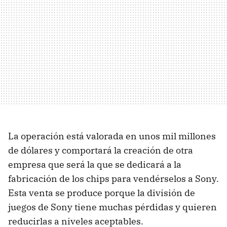
La operación está valorada en unos mil millones
de dólares y comportará la creación de otra
empresa que será la que se dedicará a la
fabricación de los chips para vendérselos a Sony.
Esta venta se produce porque la división de
juegos de Sony tiene muchas pérdidas y quieren
reducirlas a niveles aceptables.