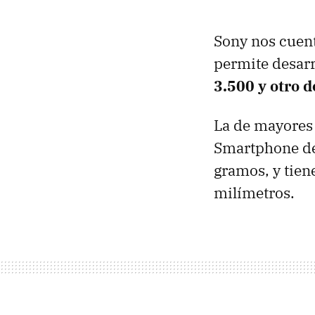
Sony nos cuent
permite desarr
3.500 y otro 
La de mayores 
Smartphone de 
gramos, y tie
milímetros.