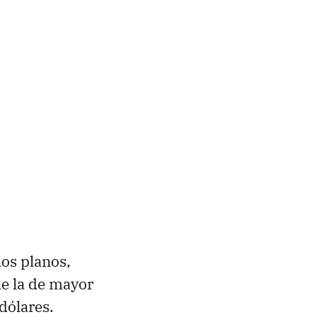
los planos,
de la de mayor
 dólares.