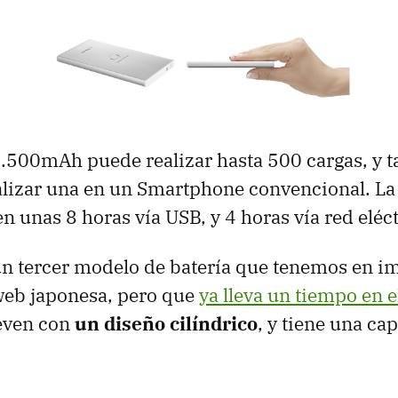
.500mAh puede realizar hasta 500 cargas, y 
lizar una en un Smartphone convencional. La
en unas 8 horas vía
USB
, y 4 horas vía red eléc
n tercer modelo de batería que tenemos en i
web japonesa, pero que
ya lleva un tiempo en 
reven con
un diseño cilíndrico
, y tiene una ca