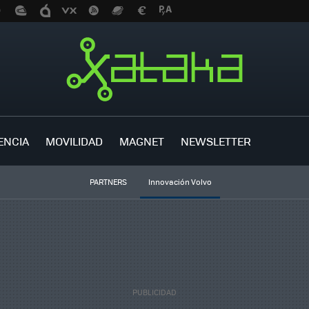
ENCIA
MOVILIDAD
MAGNET
NEWSLETTER
PARTNERS
Innovación Volvo