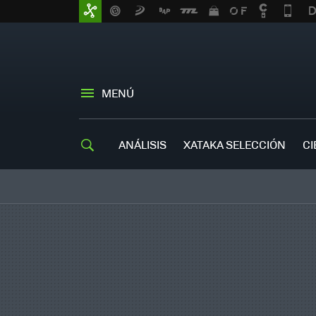
MENÚ
ANÁLISIS
XATAKA SELECCIÓN
CI