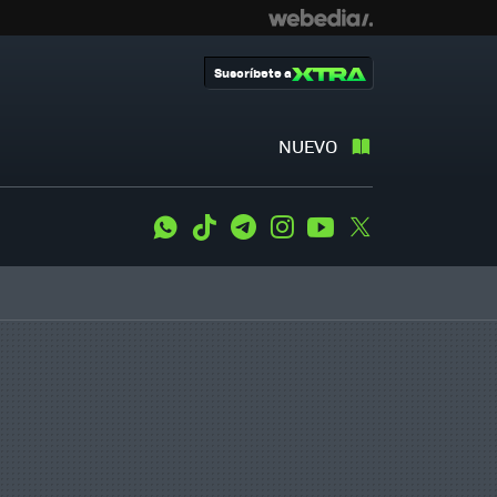
Suscríbete a
NUEVO
WhatsApp
Tiktok
Telegram
Instagram
Youtube
Twitter