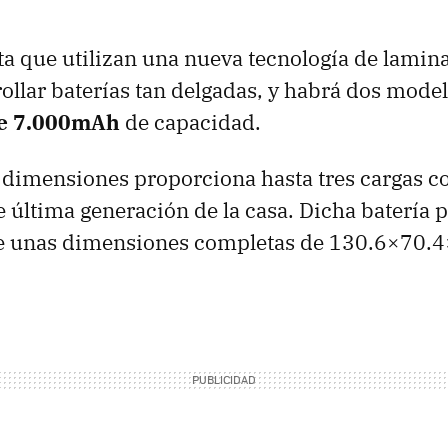
a que utilizan una nueva tecnología de lamin
ollar baterías tan delgadas, y habrá dos mode
de 7.000mAh
de capacidad.
dimensiones proporciona hasta tres cargas c
última generación de la casa. Dicha batería 
ne unas dimensiones completas de 130.6×70.