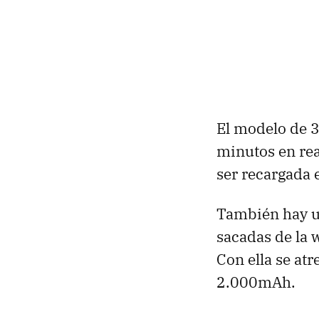
El modelo de 3
minutos en rea
ser recargada 
También hay u
sacadas de la 
Con ella se at
2.000mAh.