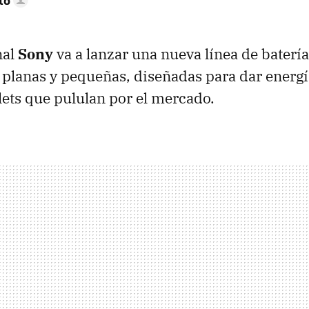
to
nal
Sony
va a lanzar una nueva línea de batería
planas y pequeñas, diseñadas para dar energía
blets que pululan por el mercado.