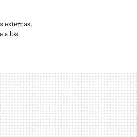
s externas,
 a los