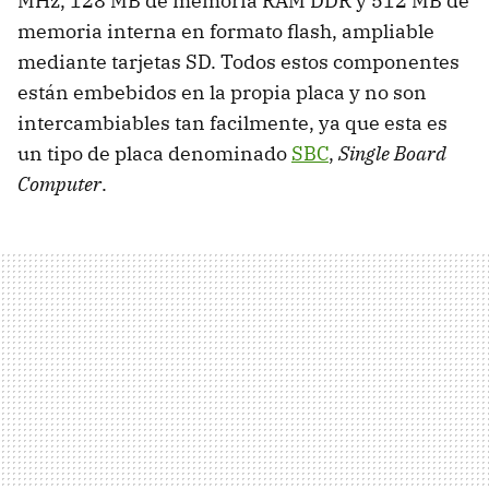
MHz, 128 MB de memoria RAM DDR y 512 MB de
memoria interna en formato flash, ampliable
mediante tarjetas SD. Todos estos componentes
están embebidos en la propia placa y no son
intercambiables tan facilmente, ya que esta es
un tipo de placa denominado
SBC
,
Single Board
Computer
.