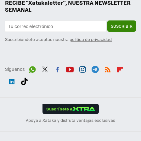
RECIBE "Xatakaletter", NUESTRA NEWSLETTER
SEMANAL
SUSCRIBIR
Suscribiéndote aceptas nuestra
política de privacidad
Síguenos
Wh
Twit
Fac
You
Inst
Tele
RSS
Flip
ats
ter
ebo
tub
agr
gra
boa
Link
Tikt
App
ok
e
am
m
rd
edI
ok
Suscríbete a
n
Apoya a Xataka y disfruta ventajas exclusivas