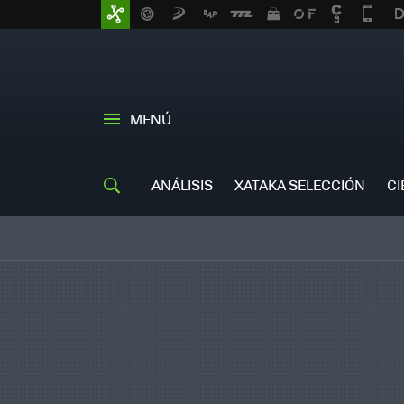
MENÚ
ANÁLISIS
XATAKA SELECCIÓN
CI