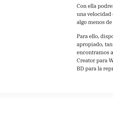
Con ella podre
una velocidad 
algo menos de
Para ello, dis
apropiado, tan
encontramos a
Creator para 
BD para la rep