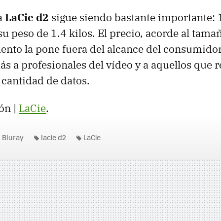
a
LaCie d2
sigue siendo bastante importante: 
su peso de 1.4 kilos. El precio, acorde al tama
nto la pone fuera del alcance del consumidor
s a profesionales del vídeo y a aquellos que 
 cantidad de datos.
ón |
LaCie
.
Bluray
lacie d2
LaCie