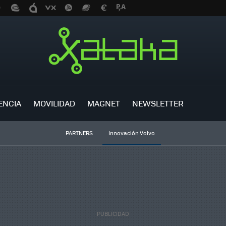
ENCIA
MOVILIDAD
MAGNET
NEWSLETTER
PARTNERS
Innovación Volvo