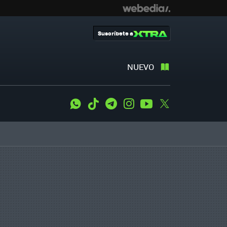
Suscríbete a
NUEVO
WhatsApp
Tiktok
Telegram
Instagram
Youtube
Twitter