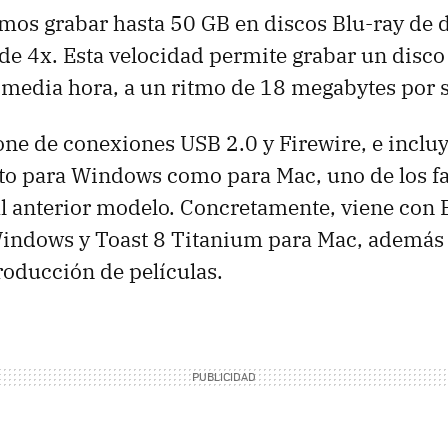
mos grabar hasta 50 GB en discos Blu-ray de d
de 4x. Esta velocidad permite grabar un disco
 media hora, a un ritmo de 18 megabytes por 
pone de conexiones USB 2.0 y Firewire, e incluy
to para Windows como para Mac, uno de los fal
l anterior modelo. Concretamente, viene con 
Windows y Toast 8 Titanium para Mac, ademá
roducción de películas.