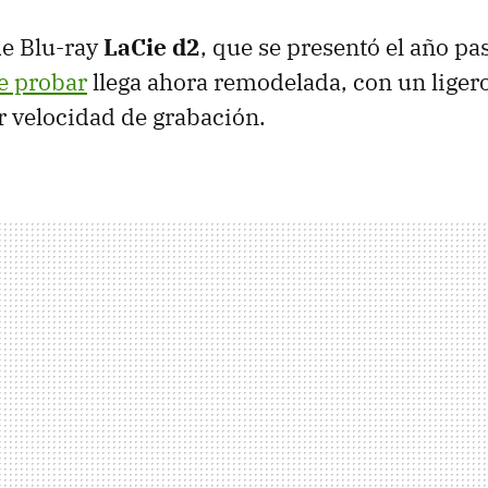
de Blu-ray
LaCie d2
, que se presentó el año p
e probar
llega ahora remodelada, con un liger
 velocidad de grabación.