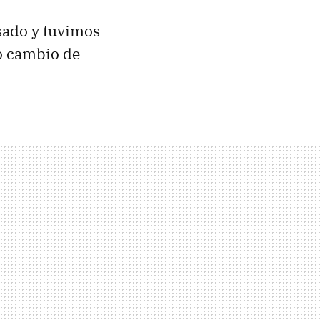
asado y tuvimos
o cambio de