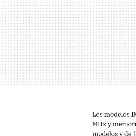
Los modelos
D
MHz y memoria
modelos y de 