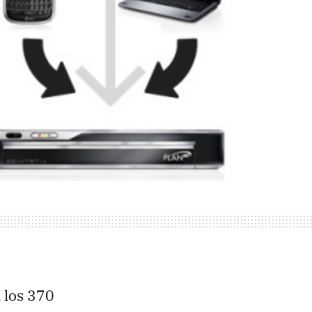
 los 370