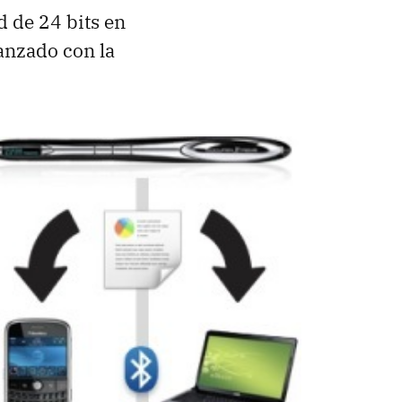
 de 24 bits en
anzado con la