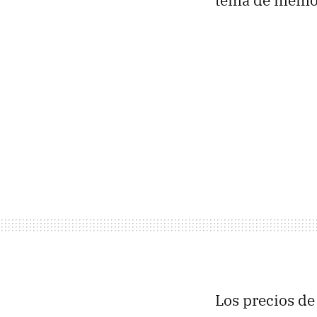
tema de memor
Los precios d