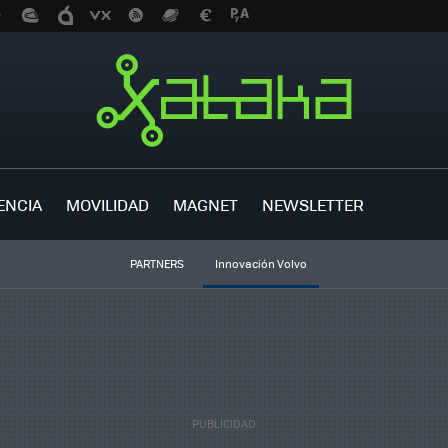
ENCIA
MOVILIDAD
MAGNET
NEWSLETTER
PARTNERS
Innovación Volvo