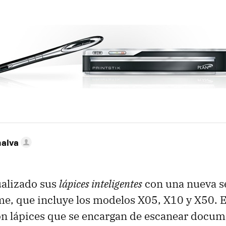
nalva
ualizado sus
lápices inteligentes
con una nueva se
e, que incluye los modelos X05, X10 y X50. E
on lápices que se encargan de escanear docum