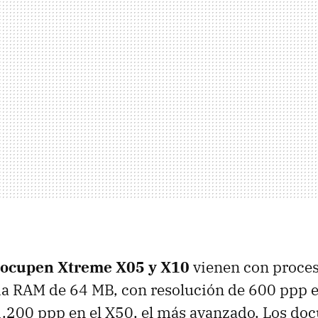
ocupen Xtreme X05 y X10
vienen con proce
 RAM de 64 MB, con resolución de 600 ppp e
1.200 ppp en el X50, el más avanzado. Los do