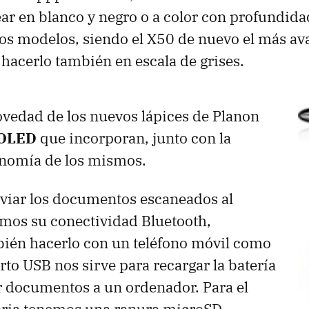
r en blanco y negro o a color con profundidad
os modelos, siendo el X50 de nuevo el más av
 hacerlo también en escala de grises.
ovedad de los nuevos lápices de Planon
 OLED
que incorporan, junto con la
nomía de los mismos.
nviar los documentos escaneados al
mos su conectividad Bluetooth,
ién hacerlo con un teléfono móvil como
rto USB nos sirve para recargar la batería
r documentos a un ordenador. Para el