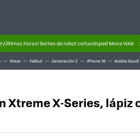
🌿¡Últimas horas! Sorteo de robot cortacésped Mova ViAX
a
Waze
Fallout
Generación Z
iPhone 18
Arabia Saudí
 Xtreme X-Series, lápiz 