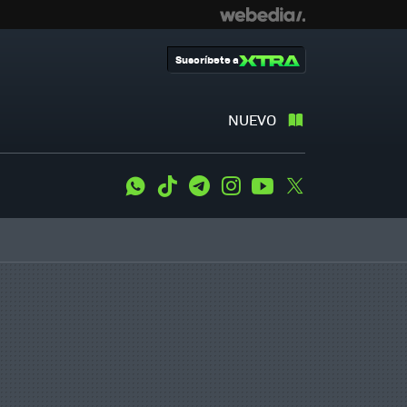
Suscríbete a
NUEVO
WhatsApp
Tiktok
Telegram
Instagram
Youtube
Twitter