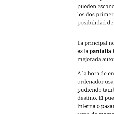
pueden escanea
los dos primer
posibilidad de
La principal n
es la
pantalla
mejorada auto
A la hora de e
ordenador usa
pudiendo tamb
destino. El pue
interna o pasa