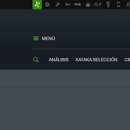
MENÚ
ANÁLISIS
XATAKA SELECCIÓN
CI