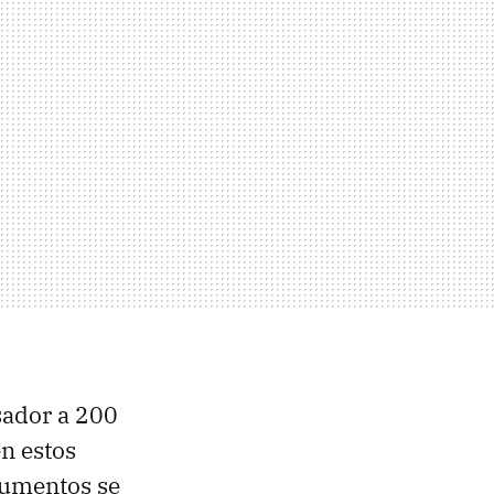
sador a 200
n estos
cumentos se