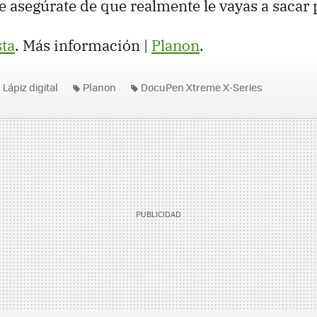
ue asegúrate de que realmente le vayas a sacar 
sta
. Más información |
Planon
.
Lápiz digital
Planon
DocuPen Xtreme X-Series