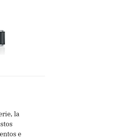
rie, la
stos
entos e