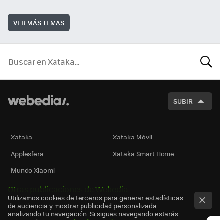
VER MÁS TEMAS
BUSCA
SUBIR
Xataka
Xataka Móvil
Applesfera
Xataka Smart Home
Mundo Xiaomi
Otras publicaciones de Webedia
Utilizamos cookies de terceros para generar estadísticas
de audiencia y mostrar publicidad personalizada
analizando tu navegación. Si sigues navegando estarás