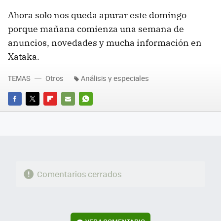
Ahora solo nos queda apurar este domingo
porque mañana comienza una semana de
anuncios, novedades y mucha información en
Xataka.
TEMAS
Otros
Análisis y especiales
FACEBOOK
TWITTER
FLIPBOARD
E-
WHATSAPP
MAIL
Comentarios cerrados