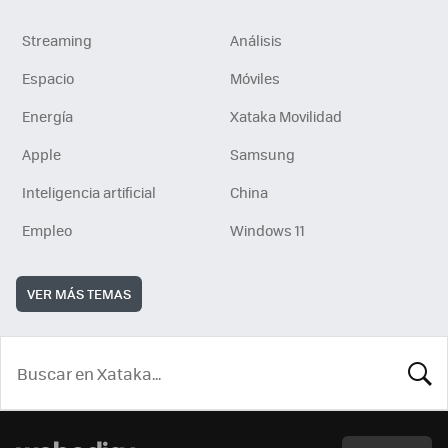
Streaming
Análisis
Espacio
Móviles
Energía
Xataka Movilidad
Apple
Samsung
Inteligencia artificial
China
Empleo
Windows 11
VER MÁS TEMAS
BUSCA