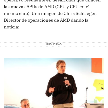
las nuevas APUs de
AMD
(
GPU
y
CPU
en el
mismo chip). Una imagen de Chris Schlaeger,
Director de operaciones de
AMD
dando la
noticia: