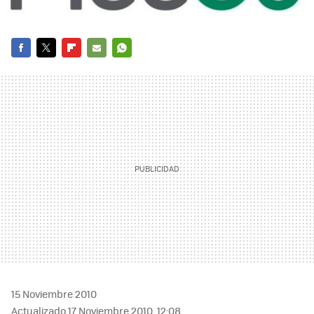
FACEBOOK
TWITTER
FLIPBOARD
E-
WHATSAPP
MAIL
15 Noviembre 2010
Actualizado 17 Noviembre 2010, 12:08