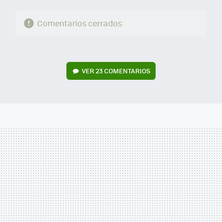
Comentarios cerrados
VER
23 COMENTARIOS