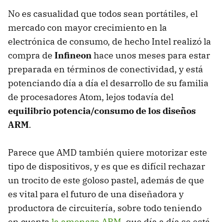
No es casualidad que todos sean portátiles, el
mercado con mayor crecimiento en la
electrónica de consumo, de hecho Intel realizó la
compra de
Infineon
hace unos meses para estar
preparada en términos de conectividad, y está
potenciando día a día el desarrollo de su familia
de procesadores Atom, lejos todavía del
equilibrio potencia/consumo de los diseños
ARM
.
Parece que
AMD
también quiere motorizar este
tipo de dispositivos, y es que es difícil rechazar
un trocito de este goloso pastel, además de que
es vital para el futuro de una diseñadora y
productora de circuitería, sobre todo teniendo
en cuenta
la amenaza ARM
, que día a día se está