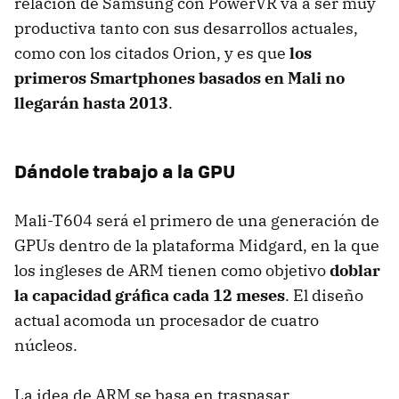
relación de Samsung con PowerVR va a ser muy
productiva tanto con sus desarrollos actuales,
como con los citados Orion, y es que
los
primeros Smartphones basados en Mali no
llegarán hasta 2013
.
Dándole trabajo a la GPU
Mali-T604 será el primero de una generación de
GPUs dentro de la plataforma Midgard, en la que
los ingleses de
ARM
tienen como objetivo
doblar
la capacidad gráfica cada 12 meses
. El diseño
actual acomoda un procesador de cuatro
núcleos.
La idea de
ARM
se basa en traspasar