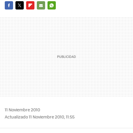
FACEBOOK
TWITTER
FLIPBOARD
E-
WHATSAPP
MAIL
11 Noviembre 2010
Actualizado 11 Noviembre 2010, 11:55