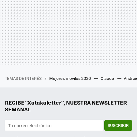
TEMAS DE INTERÉS
Mejores moviles 2026
Claude
Androi
RECIBE "Xatakaletter", NUESTRA NEWSLETTER
SEMANAL
SUSCRIBIR