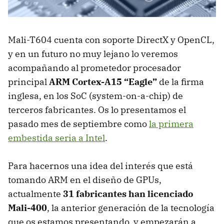
Mali-T604 cuenta con soporte DirectX y OpenCL,
y en un futuro no muy lejano lo veremos
acompañando al prometedor procesador
principal
ARM
Cortex-A15 “Eagle”
de la firma
inglesa, en los SoC (system-on-a-chip) de
terceros fabricantes. Os lo presentamos el
pasado mes de septiembre como
la primera
embestida seria a Intel
.
Para hacernos una idea del interés que está
tomando
ARM
en el diseño de GPUs,
actualmente
31 fabricantes han licenciado
Mali-400
, la anterior generación de la tecnología
que os estamos presentando, y empezarán a