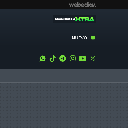
Suscríbete a
NUEVO
WhatsApp
Tiktok
Telegram
Instagram
Youtube
Twitter