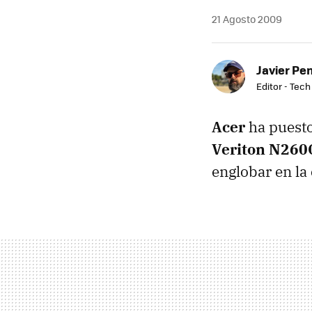
21 Agosto 2009
Javier Pe
Editor - Tech
Acer
ha puesto
Veriton N260
englobar en la