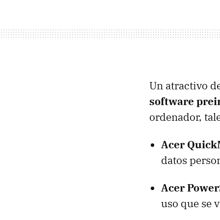
Un atractivo d
software prei
ordenador, tal
Acer Quick
datos perso
Acer Power
uso que se v