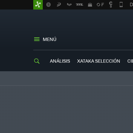
MENÚ
ANÁLISIS
XATAKA SELECCIÓN
CI