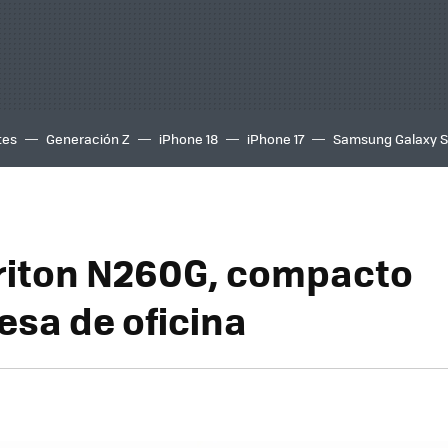
tes
Generación Z
iPhone 18
iPhone 17
Samsung Galaxy 
riton N260G, compacto
sa de oficina