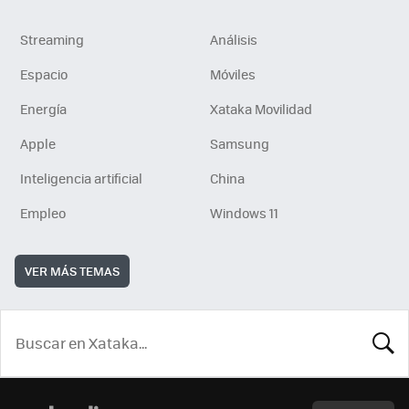
Streaming
Análisis
Espacio
Móviles
Energía
Xataka Movilidad
Apple
Samsung
Inteligencia artificial
China
Empleo
Windows 11
VER MÁS TEMAS
BUSCA