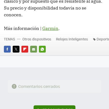
clásico y por supuesto que es resistente al agua.
Su precio y disponibilidad todavía no se
conocen.
Más información |
Garmin
.
TEMAS
Otros dispositivos
Relojes Inteligentes
Deport
FACEBOOK
TWITTER
FLIPBOARD
E-
WHATSAPP
MAIL
Comentarios cerrados