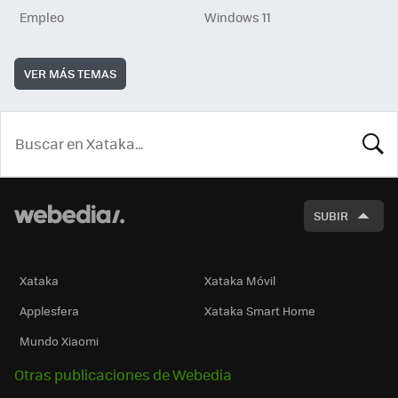
Empleo
Windows 11
VER MÁS TEMAS
BUSCA
SUBIR
Xataka
Xataka Móvil
Applesfera
Xataka Smart Home
Mundo Xiaomi
Otras publicaciones de Webedia