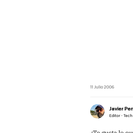
MAIL
11 Julio 2006
Javier Pe
Editor - Tech
¿Te gusta lo q