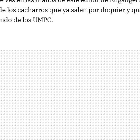
de los cacharros que ya salen por doquier y q
ndo de los UMPC.