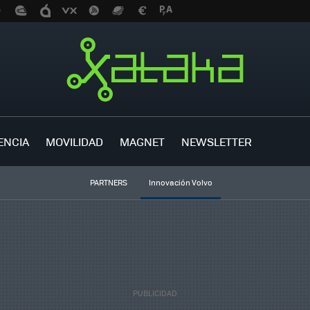
ENCIA
MOVILIDAD
MAGNET
NEWSLETTER
PARTNERS
Innovación Volvo