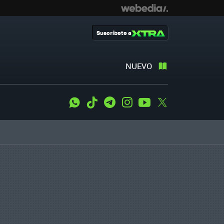
Suscríbete a
NUEVO
WhatsApp
Tiktok
Telegram
Instagram
Youtube
Twitter