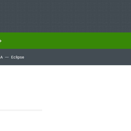
IA
Eclipse