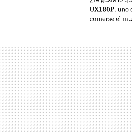
UX180P
, uno 
comerse el mu