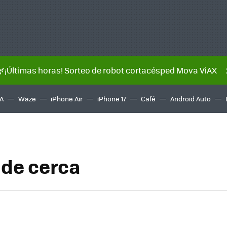
🌿¡Últimas horas! Sorteo de robot cortacésped Mova ViAX
A
Waze
iPhone Air
iPhone 17
Café
Android Auto
de cerca