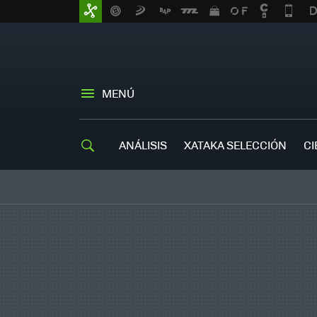
MENÚ
ANÁLISIS
XATAKA SELECCIÓN
CI