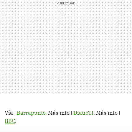
Vía |
Barrapunto
. Más info |
DiatioTI
. Más info |
BBC
.