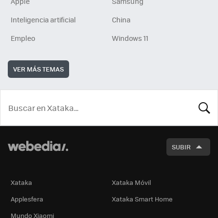
Apple
Samsung
Inteligencia artificial
China
Empleo
Windows 11
VER MÁS TEMAS
BUSCA
SUBIR
Xataka
Xataka Móvil
Applesfera
Xataka Smart Home
Mundo Xiaomi