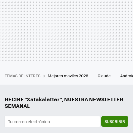
TEMAS DE INTERÉS
Mejores moviles 2026
Claude
Androi
RECIBE "Xatakaletter", NUESTRA NEWSLETTER
SEMANAL
SUSCRIBIR