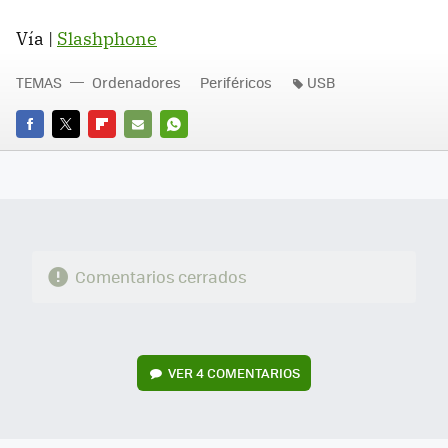
Vía |
Slashphone
TEMAS
Ordenadores
Periféricos
USB
FACEBOOK
TWITTER
FLIPBOARD
E-
WHATSAPP
MAIL
Comentarios cerrados
VER
4 COMENTARIOS