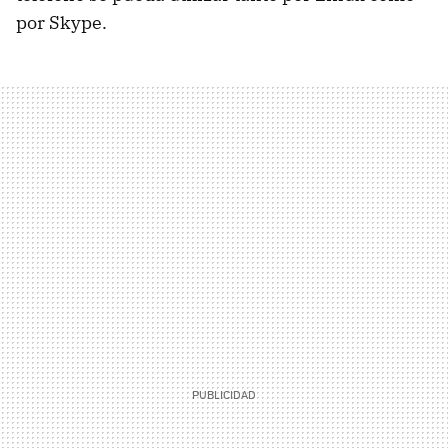
por Skype.