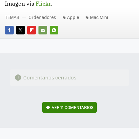
Imagen vía
Flickr
.
TEMAS
Ordenadores
Apple
Mac Mini
FACEBOOK
TWITTER
FLIPBOARD
E-
WHATSAPP
MAIL
Comentarios cerrados
VER
11 COMENTARIOS