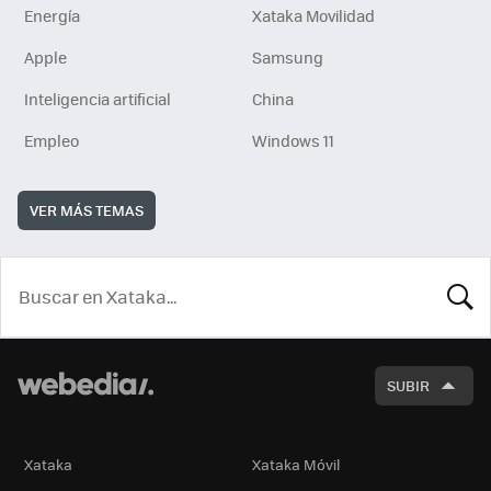
Energía
Xataka Movilidad
Apple
Samsung
Inteligencia artificial
China
Empleo
Windows 11
VER MÁS TEMAS
BUSCA
SUBIR
Xataka
Xataka Móvil