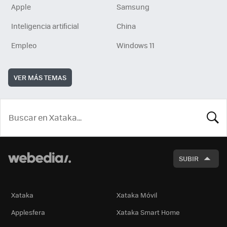
Apple
Samsung
Inteligencia artificial
China
Empleo
Windows 11
VER MÁS TEMAS
BUSCA
SUBIR
Xataka
Xataka Móvil
Applesfera
Xataka Smart Home