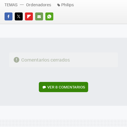
TEMAS
Ordenadores
Philips
FACEBOOK
TWITTER
FLIPBOARD
E-
WHATSAPP
MAIL
Comentarios cerrados
VER
8 COMENTARIOS