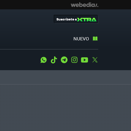
Suscríbete a
NUEVO
WhatsApp
Tiktok
Telegram
Instagram
Youtube
Twitter