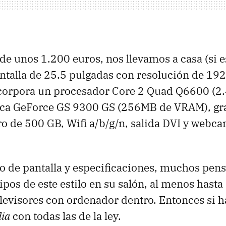
de unos 1.200 euros, nos llevamos a casa (si 
antalla de 25.5 pulgadas con resolución de 1
ncorpora un procesador Core 2 Quad Q6600 (2
fica GeForce GS 9300 GS (256MB de
VRAM
), g
ro de 500 GB, Wifi a/b/g/n, salida
DVI
y webca
 de pantalla y especificaciones, muchos pens
ipos de este estilo en su salón, al menos hasta
elevisores con ordenador dentro. Entonces si 
dia
con todas las de la ley.