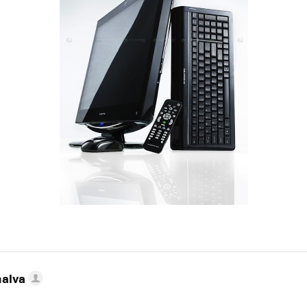
nalva