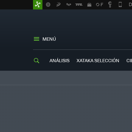
MENÚ
ANÁLISIS
XATAKA SELECCIÓN
CI