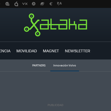
ENCIA
MOVILIDAD
MAGNET
NEWSLETTER
PARTNERS
Innovación Volvo