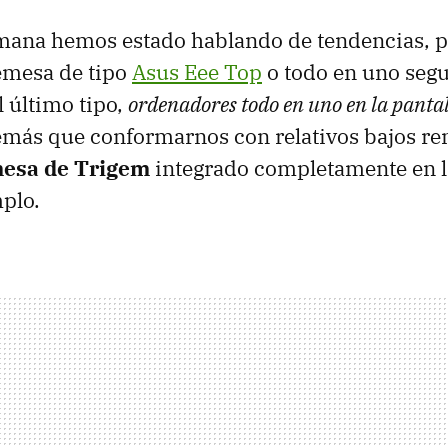
mana hemos estado hablando de tendencias, p
emesa de tipo
Asus Eee Top
o todo en uno seg
 último tipo,
ordenadores todo en uno en la panta
más que conformarnos con relativos bajos re
esa de Trigem
integrado completamente en la
plo.