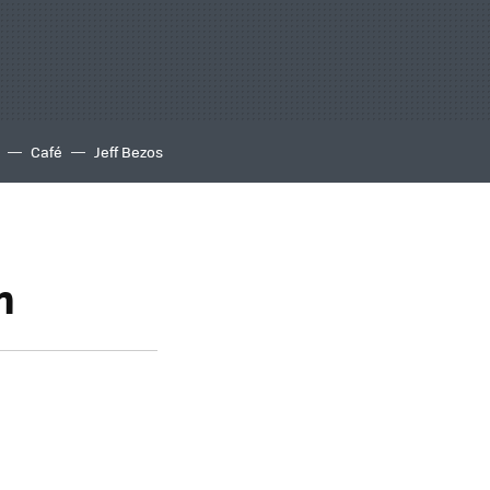
Café
Jeff Bezos
m