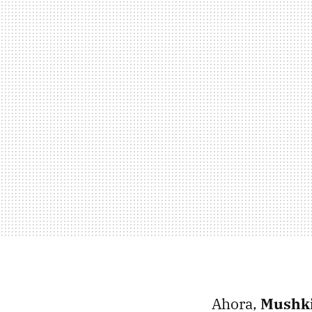
Ahora,
Mushkin