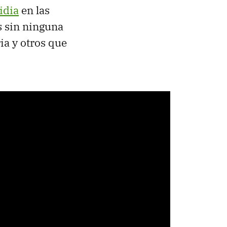
idia
en las
s sin ninguna
ia y otros que