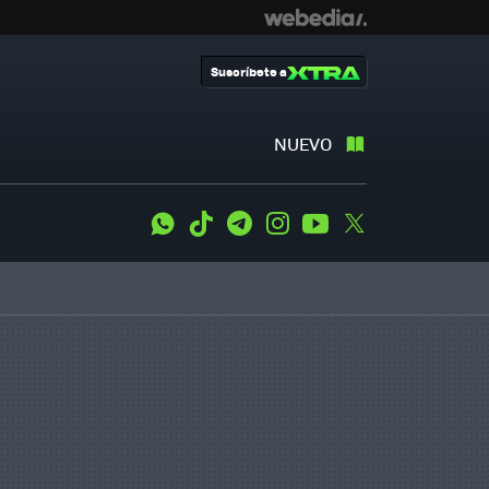
Suscríbete a
NUEVO
WhatsApp
Tiktok
Telegram
Instagram
Youtube
Twitter