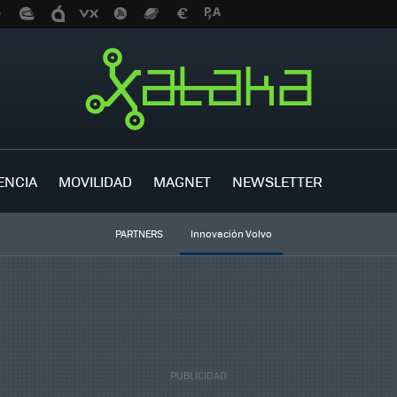
ENCIA
MOVILIDAD
MAGNET
NEWSLETTER
PARTNERS
Innovación Volvo