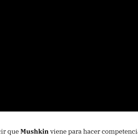
ir que
Mushkin
viene para hacer competencia