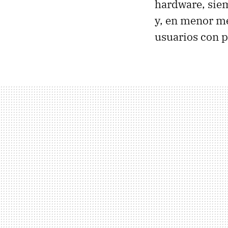
hardware, sie
y, en menor me
usuarios con p