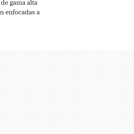
de gama alta
én enfocadas a