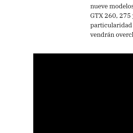
nueve modelos
GTX
260, 275 
particularidad
vendrán overcl