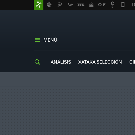
MENÚ
ANÁLISIS
XATAKA SELECCIÓN
CI