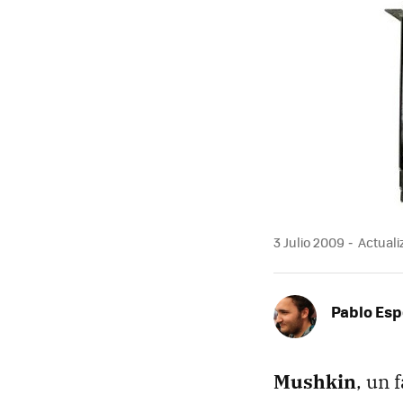
MAIL
3 Julio 2009
Actuali
Pablo Es
Mushkin
, un 