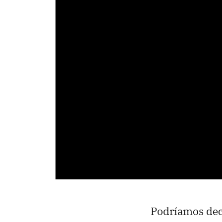
Podríamos dec