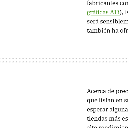
fabricantes c
gráficas ATi
),
será sensiblem
también ha ofr
Acerca de prec
que listan en 
esperar alguna
tiendas más es
alto rendimien