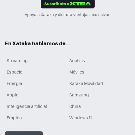
Suscríbete a
n
Apoya a Xataka y disfruta ventajas exclusivas
En Xataka hablamos de...
Streaming
Análisis
Espacio
Móviles
Energía
Xataka Movilidad
Apple
Samsung
Inteligencia artificial
China
Empleo
Windows 11