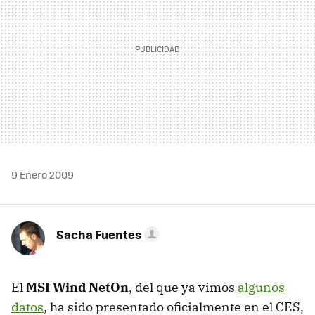
9 Enero 2009
Sacha Fuentes
El
MSI
Wind NetOn
, del que ya vimos
algunos
datos
, ha sido presentado oficialmente en el
CES
,