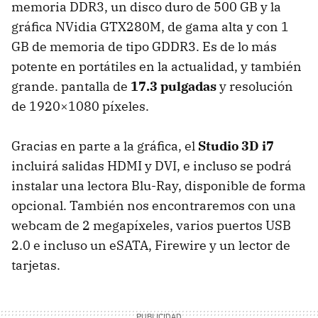
memoria DDR3, un disco duro de 500 GB y la
gráfica NVidia GTX280M, de gama alta y con 1
GB de memoria de tipo GDDR3. Es de lo más
potente en portátiles en la actualidad, y también
grande. pantalla de
17.3 pulgadas
y resolución
de 1920×1080 píxeles.
Gracias en parte a la gráfica, el
Studio 3D i7
incluirá salidas
HDMI
y
DVI
, e incluso se podrá
instalar una lectora Blu-Ray, disponible de forma
opcional. También nos encontraremos con una
webcam de 2 megapíxeles, varios puertos
USB
2.0 e incluso un eSATA, Firewire y un lector de
tarjetas.