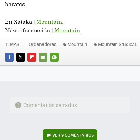
baratos.
En Xataka |
Mountain
.
Más información |
Mountain
.
TEMAS
Ordenadores
Mountain
Mountain Studio3D
FACEBOOK
TWITTER
FLIPBOARD
E-
WHATSAPP
MAIL
Comentarios cerrados
VER
9 COMENTARIOS