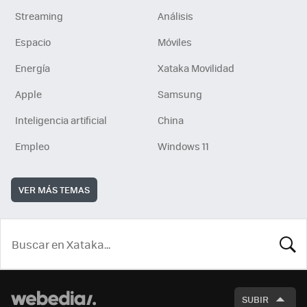
Streaming
Análisis
Espacio
Móviles
Energía
Xataka Movilidad
Apple
Samsung
Inteligencia artificial
China
Empleo
Windows 11
VER MÁS TEMAS
BUSCA
SUBIR