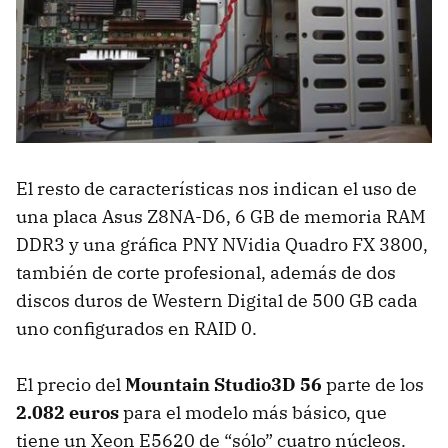
El resto de características nos indican el uso de
una placa Asus Z8NA-D6, 6 GB de memoria
RAM
DDR3 y una gráfica
PNY
NVidia Quadro FX 3800,
también de corte profesional, además de dos
discos duros de Western Digital de 500 GB cada
uno configurados en
RAID
0.
El precio del
Mountain Studio3D 56
parte de los
2.082 euros
para el modelo más básico, que
tiene un Xeon E5620 de “sólo” cuatro núcleos.