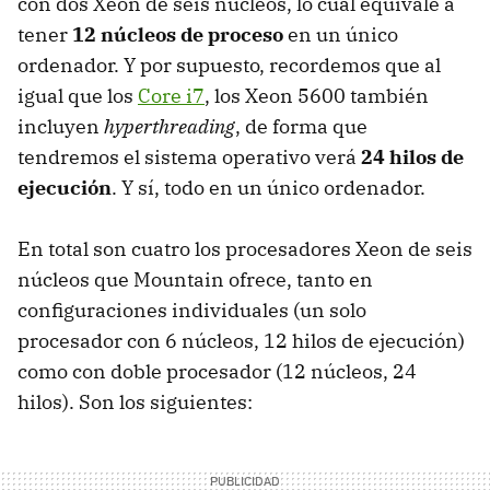
con dos Xeon de seis núcleos, lo cual equivale a
tener
12 núcleos de proceso
en un único
ordenador. Y por supuesto, recordemos que al
igual que los
Core i7
, los Xeon 5600 también
incluyen
hyperthreading
, de forma que
tendremos el sistema operativo verá
24 hilos de
ejecución
. Y sí, todo en un único ordenador.
En total son cuatro los procesadores Xeon de seis
núcleos que Mountain ofrece, tanto en
configuraciones individuales (un solo
procesador con 6 núcleos, 12 hilos de ejecución)
como con doble procesador (12 núcleos, 24
hilos). Son los siguientes: