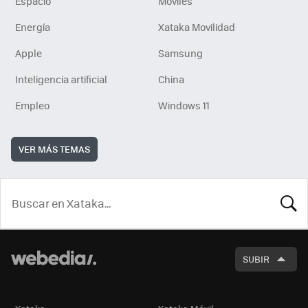
Espacio
Móviles
Energía
Xataka Movilidad
Apple
Samsung
Inteligencia artificial
China
Empleo
Windows 11
VER MÁS TEMAS
BUSCA
SUBIR