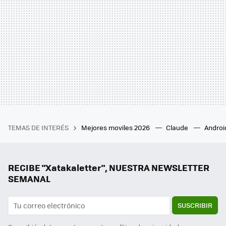
TEMAS DE INTERÉS
Mejores moviles 2026
Claude
Androi
RECIBE "Xatakaletter", NUESTRA NEWSLETTER
SEMANAL
SUSCRIBIR