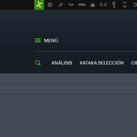
MENÚ
ANÁLISIS
XATAKA SELECCIÓN
CI