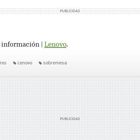
 información |
Lenovo
.
res
Lenovo
sobremesa