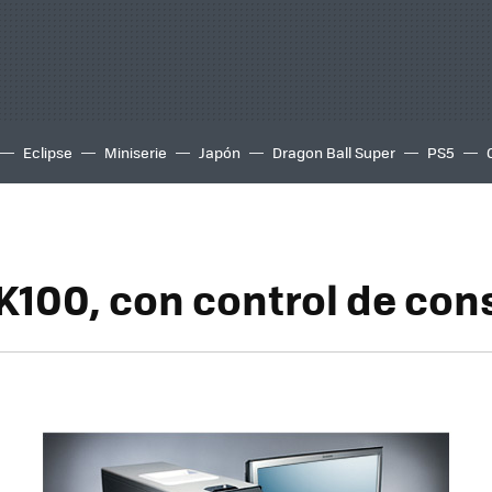
Eclipse
Miniserie
Japón
Dragon Ball Super
PS5
K100, con control de co