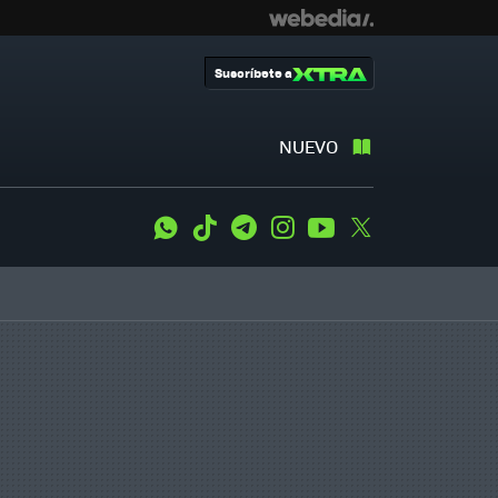
Suscríbete a
NUEVO
WhatsApp
Tiktok
Telegram
Instagram
Youtube
Twitter