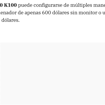
0 K100
puede configurarse de múltiples man
denador de apenas 600 dólares sin monitor o 
 dólares.