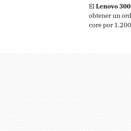
El
Lenovo 300
obtener un or
core por 1.200