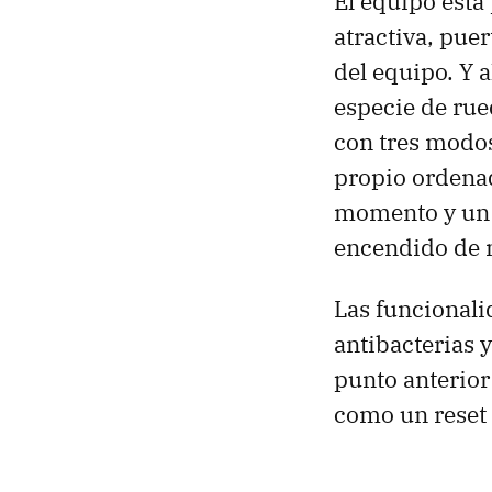
El equipo está
atractiva, puer
del equipo. Y 
especie de rue
con tres modos
propio ordena
momento y un 
encendido de 
Las funcional
antibacterias y
punto anterior 
como un reset 