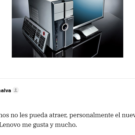
nalva
os no les pueda atraer, personalmente el nue
Lenovo me gusta y mucho.