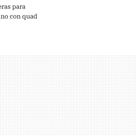
eras para
uno con quad