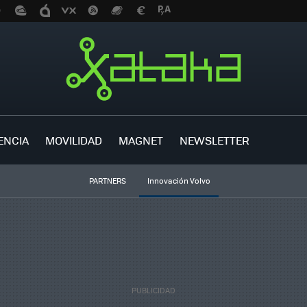
ENCIA
MOVILIDAD
MAGNET
NEWSLETTER
PARTNERS
Innovación Volvo