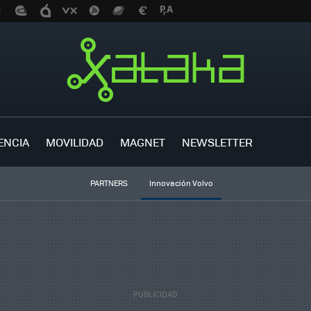
ENCIA
MOVILIDAD
MAGNET
NEWSLETTER
PARTNERS
Innovación Volvo