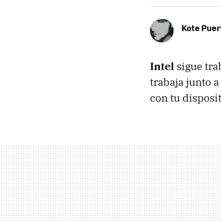
Kote Puer
Intel
sigue tra
trabaja junto 
con tu disposit