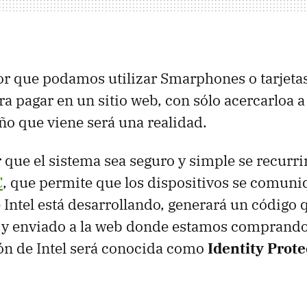
or que podamos utilizar Smarphones o tarjeta
a pagar en un sitio web, con sólo acercarloa a
año que viene será una realidad.
 que el sistema sea seguro y simple se recurri
C
, que permite que los dispositivos se comuniq
e Intel está desarrollando, generará un código
y enviado a la web donde estamos comprando.
ón de Intel será conocida como
Identity Prote