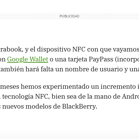
rabook, y el dispositivo
NFC
con que vayamos 
on
Google Wallet
o una tarjeta PayPass (incor
ambién hará falta un nombre de usuario y una
s meses hemos experimentado un incremento 
 tecnología
NFC
, bien sea de la mano de Andr
s nuevos modelos de BlackBerry.