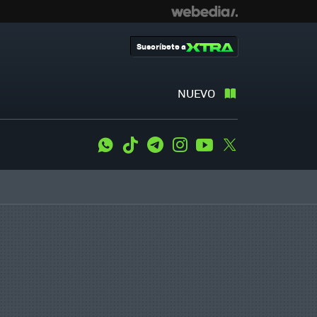
Suscríbete a
NUEVO
WhatsApp
Tiktok
Telegram
Instagram
Youtube
Twitter