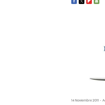
FACEBOOK
TWITTER
FLIPBOARD
E-
MAIL
14 Noviembre 2011
Ac