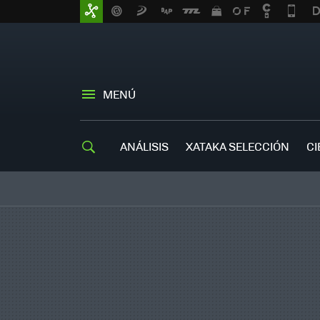
MENÚ
ANÁLISIS
XATAKA SELECCIÓN
CI