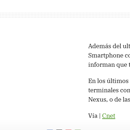
Además del ult
Smartphone c
informan que t
En los último
terminales con
Nexus, o de la
Vía |
Cnet