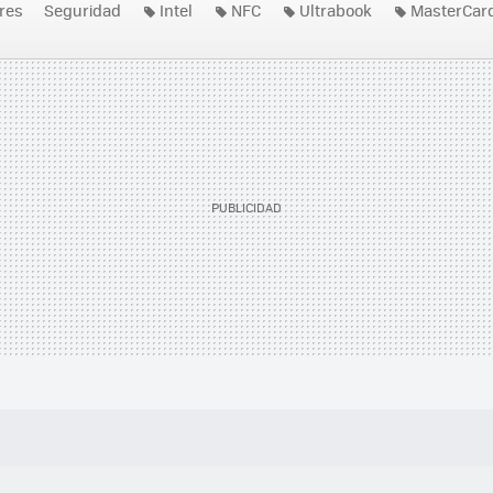
res
Seguridad
Intel
NFC
Ultrabook
MasterCar