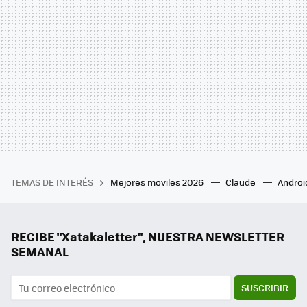
TEMAS DE INTERÉS
Mejores moviles 2026
Claude
Androi
RECIBE "Xatakaletter", NUESTRA NEWSLETTER
SEMANAL
SUSCRIBIR