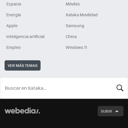
Espacio
Móviles
Energía
Xataka Movilidad
Apple
Samsung
Inteligencia artificial
China
Empleo
Windows 11
VER MÁS TEMAS
BUSCA
SUBIR