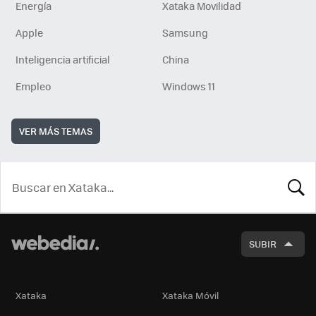
Energía
Xataka Movilidad
Apple
Samsung
Inteligencia artificial
China
Empleo
Windows 11
VER MÁS TEMAS
BUSCA
SUBIR
Xataka
Xataka Móvil