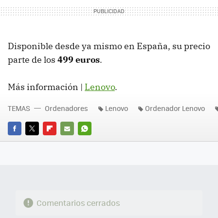
Disponible desde ya mismo en España, su precio
parte de los
499 euros
.
Más información |
Lenovo
.
TEMAS
Ordenadores
Lenovo
Ordenador Lenovo
FACEBOOK
TWITTER
FLIPBOARD
E-
WHATSAPP
MAIL
Comentarios cerrados