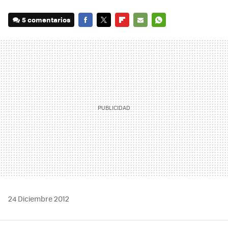
5 comentarios
FACEBOOK
TWITTER
FLIPBOARD
E-
WHATSAPP
MAIL
24 Diciembre 2012