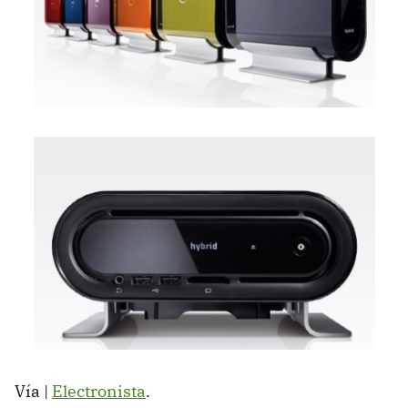
Vía |
Electronista
.