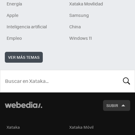
Energía
Xataka Movilidad
Apple
Samsung
Inteligencia artificial
China
Empleo
Windows 11
VER MÁS TEMAS
BUSCA
SUBIR
Xataka
Xataka Móvil