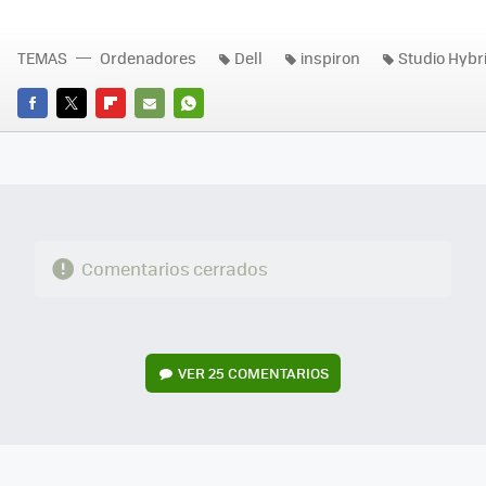
TEMAS
Ordenadores
Dell
inspiron
Studio Hybr
FACEBOOK
TWITTER
FLIPBOARD
E-
WHATSAPP
MAIL
Comentarios cerrados
VER
25 COMENTARIOS