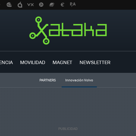
ENCIA
MOVILIDAD
MAGNET
NEWSLETTER
PARTNERS
Innovación Volvo