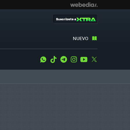
Suscríbete a
NUEVO
WhatsApp
Tiktok
Telegram
Instagram
Youtube
Twitter