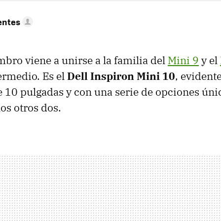
entes
ro viene a unirse a la familia del
Mini 9
y el
ermedio. Es el
Dell Inspiron Mini 10
, eviden
e 10 pulgadas y con una serie de opciones úni
os otros dos.