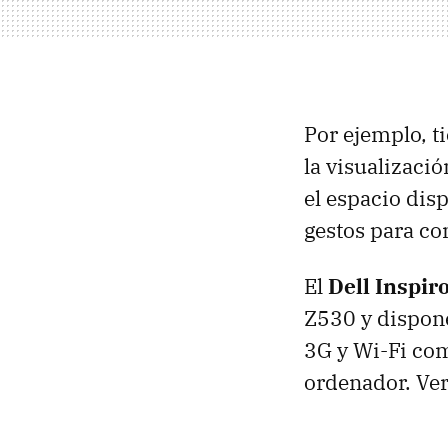
Por ejemplo, t
la visualizaci
el espacio dis
gestos para co
El
Dell Inspir
Z530 y dispon
3G y Wi-Fi com
ordenador. Ver