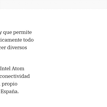
 y que permite
cticamente todo
cer diversos
Intel Atom
, conectividad
l propio
 España.