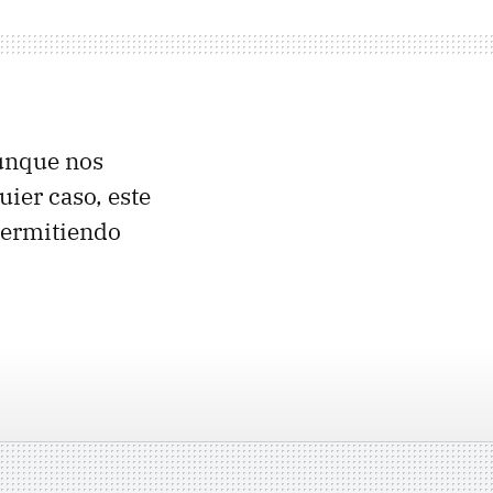
aunque nos
uier caso, este
permitiendo