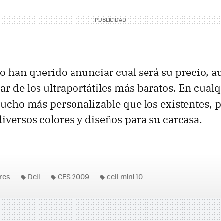
 han querido anunciar cual será su precio, 
r de los ultraportátiles más baratos. En cualq
ucho más personalizable que los existentes, 
diversos colores y diseños para su carcasa.
res
Dell
CES 2009
dell mini 10