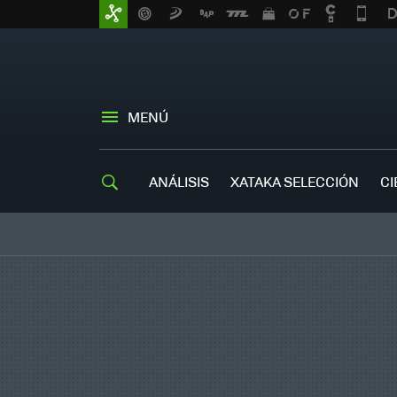
MENÚ
ANÁLISIS
XATAKA SELECCIÓN
CI