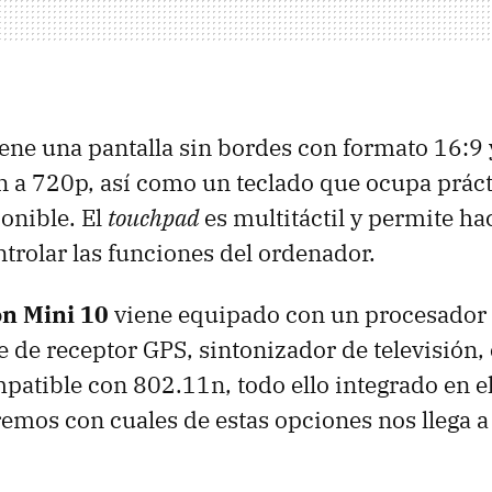
iene una pantalla sin bordes con formato 16:9
ón a 720p, así como un teclado que ocupa prá
ponible. El
touchpad
es multitáctil y permite ha
ntrolar las funciones del ordenador.
on Mini 10
viene equipado con un procesador 
e de receptor
GPS
, sintonizador de televisión
patible con 802.11n, todo ello integrado en e
emos con cuales de estas opciones nos llega a