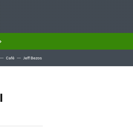
Café
Jeff Bezos
l