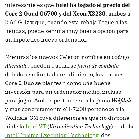
interesante es que
Intel ha bajado el precio del
Core 2 Quad Q6700 y del Xeon X3230
, ambos a
2.66 GHz y que, cuando esta rebaja llegue a las
tiendas, puede ser una muy buena opción para
un hipotético nuevo ordenador.
Mientras los nuevos Celeron nombre en código
Allendale
, pueden quedarse
fuera de combate
debido a su limitado rendimiento, los nuevos
Core 2 Duo se plantean como una buena
inversión para un ordenador medio, incluso
para jugar. Ambos pertenecen a la gama
Wolfdale
,
y más concretamente el E7200 pertenece a la
Wolfdale-3M cuya diferencia es que no dispone
ni de la
Intel VT
(
Virtualization Technology
) ni de la
Intel Trusted Execution Technology
, dos